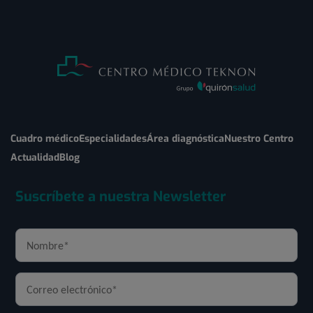
Cuadro médico
Especialidades
Área diagnóstica
Nuestro Centro
Actualidad
Blog
Suscríbete a nuestra Newsletter