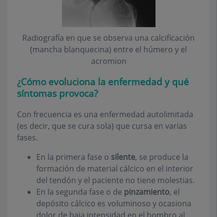
Radiografía en que se observa una calcificación
(mancha blanquecina) entre el húmero y el
acromion
¿Cómo evoluciona la enfermedad y qué
síntomas provoca?
Con frecuencia es una enfermedad autolimitada
(es decir, que se cura sola) que cursa en varias
fases.
En la primera fase o
silente
, se produce la
formación de material cálcico en el interior
del tendón y el paciente no tiene molestias.
En la segunda fase o de
pinzamiento
, el
depósito cálcico es voluminoso y ocasiona
dolor de baja intensidad en el hombro al