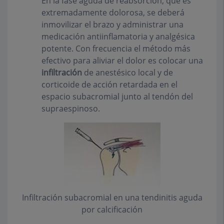
En la fase aguda de reabsorción, que es
extremadamente dolorosa, se deberá
inmovilizar el brazo y administrar una
medicación antiinflamatoria y analgésica
potente. Con frecuencia el método más
efectivo para aliviar el dolor es colocar una
infiltración
de anestésico local y de
corticoide de acción retardada en el
espacio subacromial junto al tendón del
supraespinoso.
Infiltración subacromial en una tendinitis aguda
por calcificación