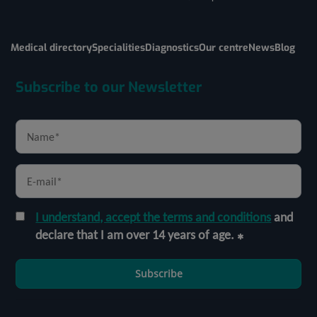
Medical directory
Specialities
Diagnostics
Our centre
News
Blog
Subscribe to our Newsletter
I understand, accept the terms and conditions
and
declare that I am over 14 years of age.
Subscribe