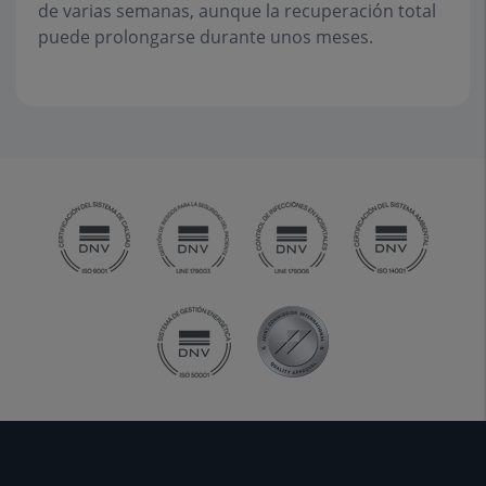
de varias semanas, aunque la recuperación total
puede prolongarse durante unos meses.