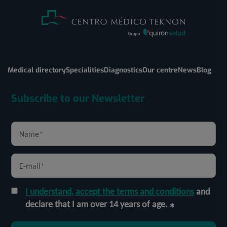
Medical directory
Specialities
Diagnostics
Our centre
News
Blog
Subscribe to our Newsletter
I understand, accept the terms and conditions
and
declare that I am over 14 years of age.