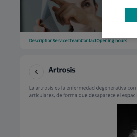
Description
Services
Team
Contact
Opening hours
Artrosis
La artrosis es la enfermedad degenerativa con 
articulares, de forma que desaparece el espacio