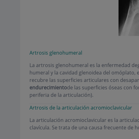
Artrosis glenohumeral
La artrosis glenohumeral es la enfermedad dege
humeral y la cavidad glenoidea del omóplato, 
recubre las superficies articulares con desapar
endurecimiento
de las superficies óseas con f
periferia de la articulación).
Artrosis de la articulación acromioclavicular
La articulación acromioclavicular es la articul
clavícula. Se trata de una causa frecuente de