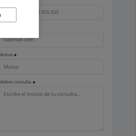
s
Email
Mutua
Motivo consulta