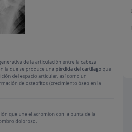
nerativa de la articulación entre la cabeza
en la que se produce una
pérdida del cartílago
que
ición del espacio articular, así como un
ormación de osteofitos (crecimiento óseo en la
ación que une el acromion con la punta de la
 hombro doloroso.