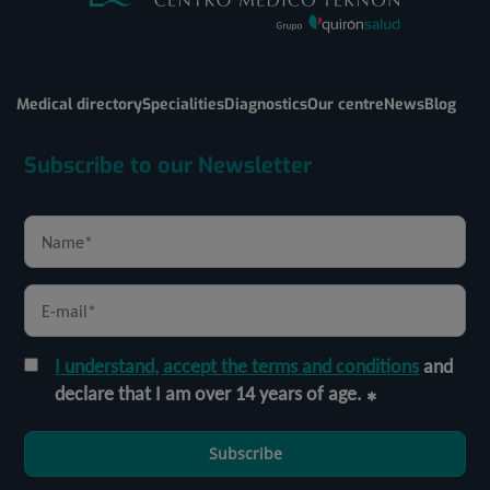
Medical directory
Specialities
Diagnostics
Our centre
News
Blog
Subscribe to our Newsletter
I understand, accept the terms and conditions
and
declare that I am over 14 years of age.
Subscribe