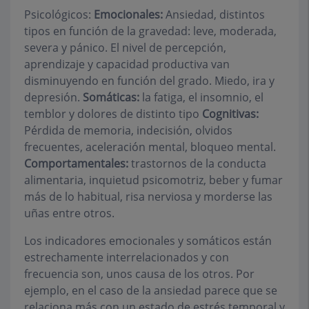
Psicológicos:
Emocionales:
Ansiedad, distintos
tipos en función de la gravedad: leve, moderada,
severa y pánico. El nivel de percepción,
aprendizaje y capacidad productiva van
disminuyendo en función del grado. Miedo, ira y
depresión.
Somáticas:
la fatiga, el insomnio, el
temblor y dolores de distinto tipo
Cognitivas:
Pérdida de memoria, indecisión, olvidos
frecuentes, aceleración mental, bloqueo mental.
Comportamentales:
trastornos de la conducta
alimentaria, inquietud psicomotriz, beber y fumar
más de lo habitual, risa nerviosa y morderse las
uñas entre otros.
Los indicadores emocionales y somáticos están
estrechamente interrelacionados y con
frecuencia son, unos causa de los otros. Por
ejemplo, en el caso de la ansiedad parece que se
relaciona más con un estado de estrés temporal y