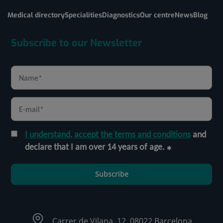
Medical directory
Specialities
Diagnostics
Our centre
News
Blog
Subscribe to our Newsletter
I understand, accept the terms and conditions
and
declare that I am over 14 years of age.
Subscribe
Carrer de Vilana, 12, 08022 Barcelona