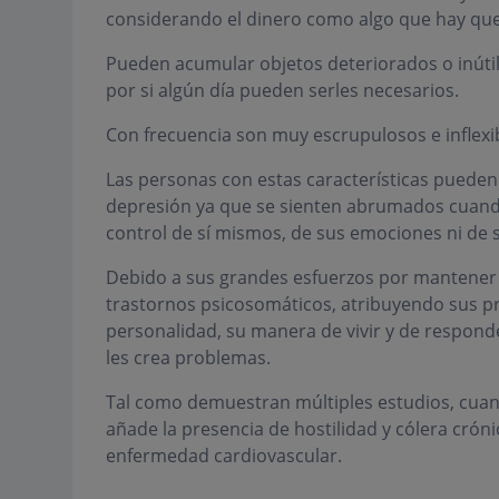
considerando el dinero como algo que hay que 
Pueden acumular objetos deteriorados o inútil
por si algún día pueden serles necesarios.
Con frecuencia son muy escrupulosos e inflexib
Las personas con estas características pueden
depresión ya que se sienten abrumados cuando
control de sí mismos, de sus emociones ni de 
Debido a sus grandes esfuerzos por mantener l
trastornos psicosomáticos, atribuyendo sus pr
personalidad, su manera de vivir y de responde
les crea problemas.
Tal como demuestran múltiples estudios, cuand
añade la presencia de hostilidad y cólera cróni
enfermedad cardiovascular.