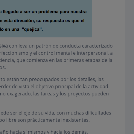
siva
conlleva un patrón de conducta caracterizado
feccionismo y el control mental e interpersonal, a
ficiencia, que comienza en las primeras etapas de la
os.
o están tan preocupados por los detalles, las
der de vista el objetivo principal de la actividad.
mo exagerado, las tareas y los proyectos pueden
uede ser el eje de su vida, con muchas dificultades
po libre son prácticamente inexistentes.
caño hacia sí mismos y hacia los demás,