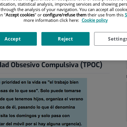
tication, statistical analysis, improving services and showing per
 through the analysis of your navigation. You can accept all cooki
n "
Accept cookies
" or
configure/refuse them
their use from this
S
more information click here:
Cookie policy
hours
Accept
Reject
Setting
idad Obsesivo Compulsiva (TPOC)