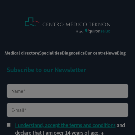
Medical directory
Specialities
Diagnostics
Our centre
News
Blog
Subscribe to our Newsletter
I understand, accept the terms and conditions
and
declare that I am over 14 years of age.