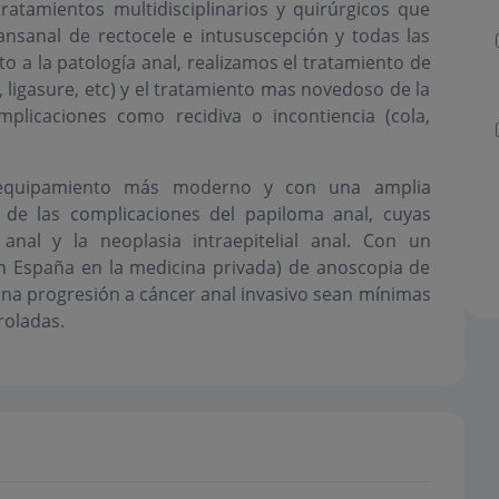
tratamientos multidisciplinarios y quirúrgicos que
ransanal de rectocele e intususcepción y todas las
to a la patología anal, realizamos el tratamiento de
 ligasure, etc) y el tratamiento mas novedoso de la
mplicaciones como recidiva o incontiencia (cola,
equipamiento más moderno y con una amplia
o de las complicaciones del papiloma anal, cuyas
nal y la neoplasia intraepitelial anal. Con un
en España en la medicina privada) de anoscopia de
 una progresión a cáncer anal invasivo sean mínimas
roladas.