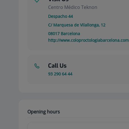
Centro Médico Teknon
Despacho 44
C/ Marquesa de Vilallonga, 12
08017
Barcelona
http://www.coloproctologiabarcelona.com
Call Us
93 290 64 44
Opening hours