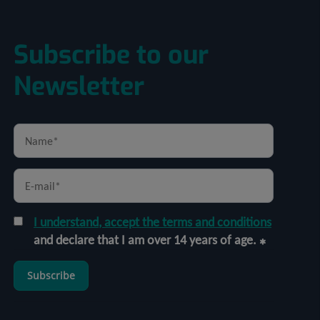
Subscribe to our
Newsletter
I understand, accept the terms and conditions
and declare that I am over 14 years of age.
Subscribe