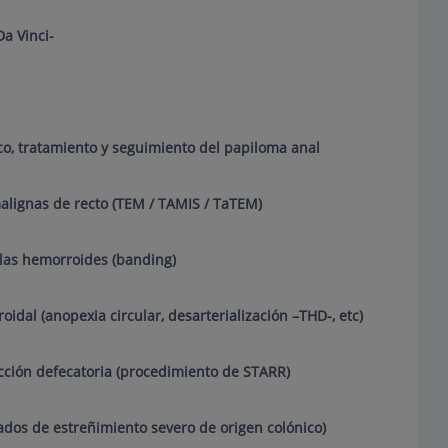
Da Vinci-
co, tratamiento y seguimiento del papiloma anal
alignas de recto (TEM / TAMIS / TaTEM)
 las hemorroides (banding)
dal (anopexia circular, desarterialización –THD-, etc)
ción defecatoria (procedimiento de STARR)
dos de estreñimiento severo de origen colónico)