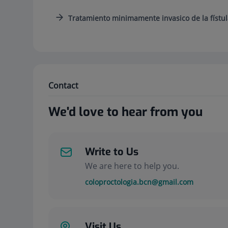
Tratamiento minimamente invasico de la fístula 
Contact
We'd love to hear from you
Write to Us
We are here to help you.
coloproctologia.bcn@gmail.com
Visit Us