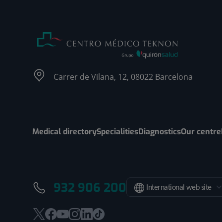
Carrer de Vilana, 12, 08022 Barcelona
Medical directory
Specialities
Diagnostics
Our centre
932 906 200
International web site