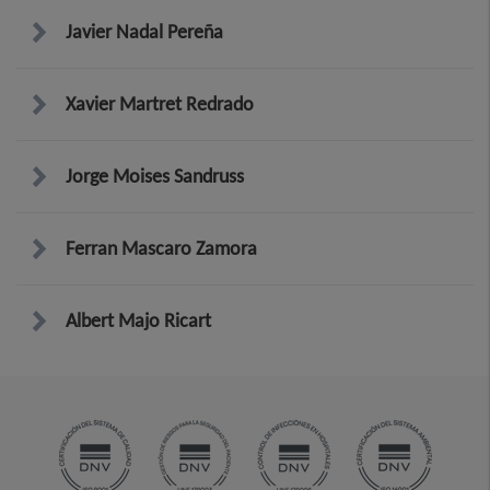
Javier Nadal Pereña
Xavier Martret Redrado
Jorge Moises Sandruss
Ferran Mascaro Zamora
Albert Majo Ricart