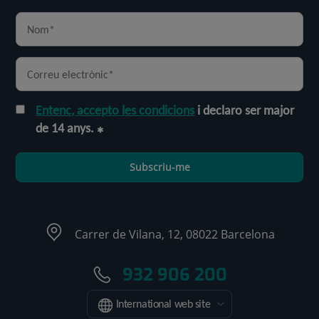
Entenc, accepto les condicions
i declaro ser major
de 14 anys.
Subscriu-me
Carrer de Vilana, 12, 08022 Barcelona
932 906 200
International web site