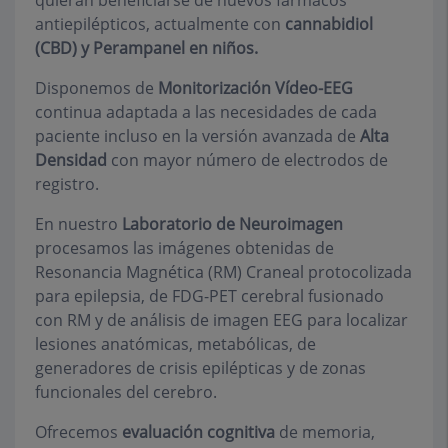
quieran beneficiarse de nuevos fármacos
antiepilépticos, actualmente con
cannabidiol
(CBD) y Perampanel en niños.
Disponemos de
Monitorización Vídeo-EEG
continua adaptada a las necesidades de cada
paciente incluso en la versión avanzada de
Alta
Densidad
con mayor número de electrodos de
registro.
En nuestro
Laboratorio de Neuroimagen
procesamos las imágenes obtenidas de
Resonancia Magnética (RM) Craneal protocolizada
para epilepsia, de FDG-PET cerebral fusionado
con RM y de análisis de imagen EEG para localizar
lesiones anatómicas, metabólicas, de
generadores de crisis epilépticas y de zonas
funcionales del cerebro.
Ofrecemos
evaluación cognitiva
de memoria,