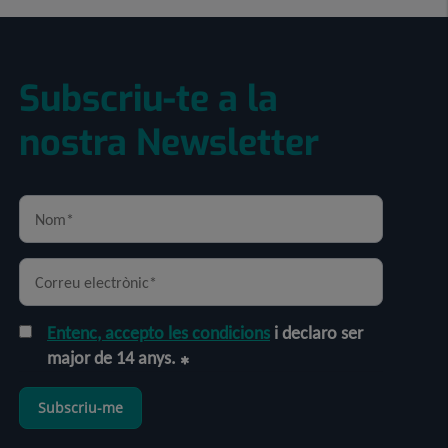
Subscriu-te a la
nostra Newsletter
Entenc, accepto les condicions
i declaro ser
major de 14 anys.
Subscriu-me