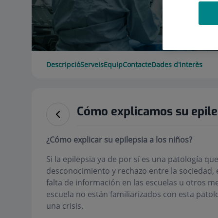
Descripció
Serveis
Equip
Contacte
Dades d'interès
Cómo explicamos su epilep
¿Cómo explicar su epilepsia a los niños?
Si la epilepsia ya de por sí es una patología q
desconocimiento y rechazo entre la sociedad, e
falta de información en las escuelas u otros m
escuela no están familiarizados con esta pato
una crisis.