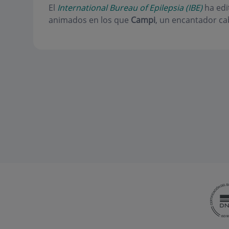
El
International Bureau of Epilepsia (IBE)
ha edi
animados en los que
Campi
, un encantador cab