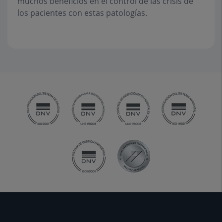
muchos beneficios en el control de las crisis de
los pacientes con estas patologías.