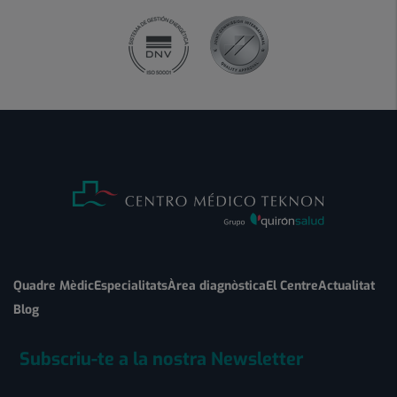
Quadre Mèdic
Especialitats
Àrea diagnòstica
El Centre
Actualitat
Blog
Subscriu-te a la nostra Newsletter