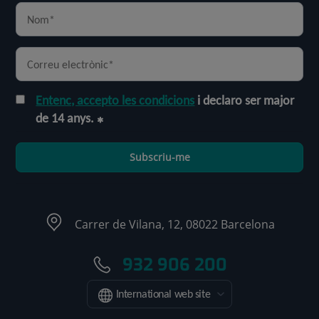
Entenc, accepto les condicions
i declaro ser major
de 14 anys.
Subscriu-me
Carrer de Vilana, 12, 08022 Barcelona
932 906 200
International web site