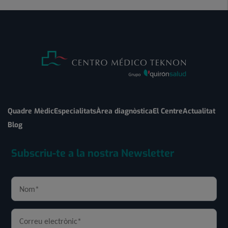
Quadre Mèdic
Especialitats
Àrea diagnòstica
El Centre
Actualitat
Blog
Subscriu-te a la nostra Newsletter