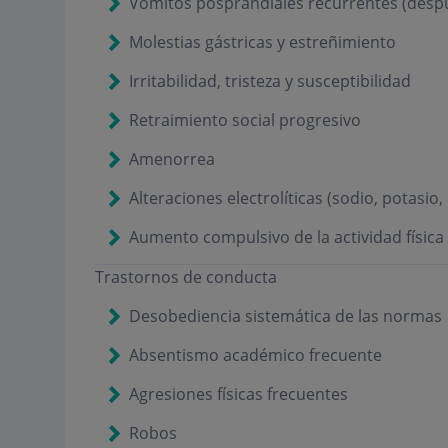
Vómitos posprandiales recurrentes (despu
Molestias gástricas y estreñimiento
Irritabilidad, tristeza y susceptibilidad
Retraimiento social progresivo
Amenorrea
Alteraciones electrolíticas (sodio, potasio, 
Aumento compulsivo de la actividad física
Trastornos de conducta
Desobediencia sistemática de las normas
Absentismo académico frecuente
Agresiones físicas frecuentes
Robos