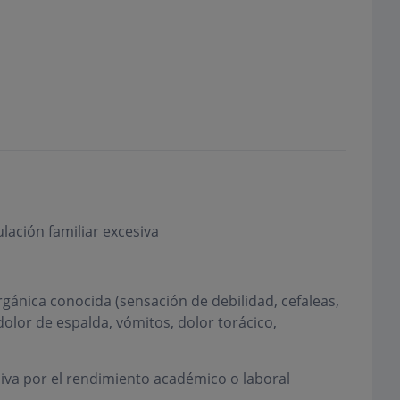
lación familiar excesiva
gánica conocida (sensación de debilidad, cefaleas,
olor de espalda, vómitos, dolor torácico,
va por el rendimiento académico o laboral