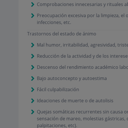
Comprobaciones innecesarias y rituales 
Preocupación excesiva por la limpieza, el 
infecciones, etc.
Trastornos del estado de ánimo
Mal humor, irritabilidad, agresividad, tris
Reducción de la actividad y de los interese
Descenso del rendimiento académico labo
Bajo autoconcepto y autoestima
Fácil culpabilización
Ideaciones de muerte o de autolisis
Quejas somáticas recurrentes sin causa or
sensación de mareo, molestias gástricas, d
palpitaciones, etc).