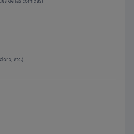
és de las comidas)
cloro, etc.)