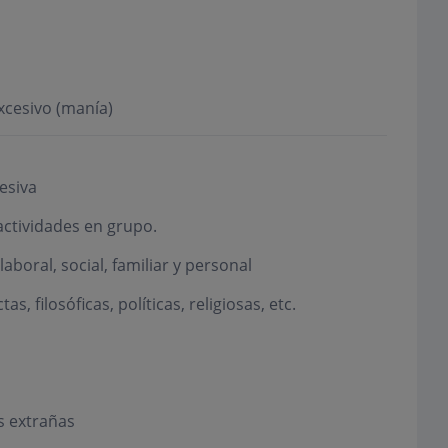
xcesivo (manía)
esiva
actividades en grupo.
boral, social, familiar y personal
, filosóficas, políticas, religiosas, etc.
s extrañas