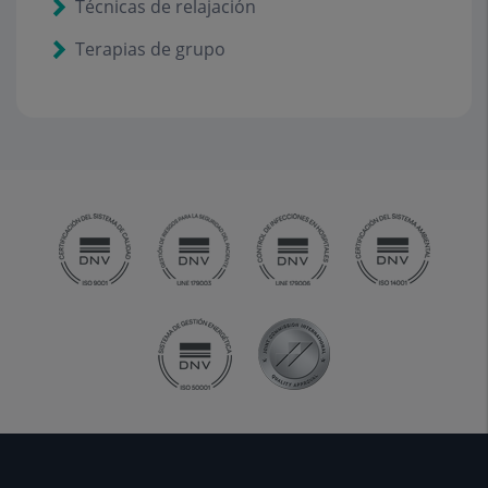
Técnicas de relajación
Terapias de grupo