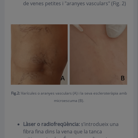
de venes petites i "aranyes vasculars" (Fig. 2)
Fig.2:
Varícules o aranyes vasculars (A) i la seva escleroteràpia amb
microescuma (B).
Làser o radiofreqüència:
s’introdueix una
fibra fina dins la vena que la tanca