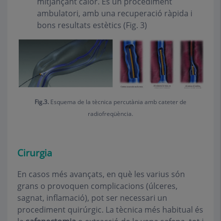
mitjançant calor. És un procediment
ambulatori, amb una recuperació ràpida i
bons resultats estètics (Fig. 3)
Fig.3.
Esquema de la tècnica percutània amb cateter de
radiofreqüència.
Cirurgia
En casos més avançats, en què les varius són
grans o provoquen complicacions (úlceres,
sagnat, inflamació), pot ser necessari un
procediment quirúrgic. La tècnica més habitual és