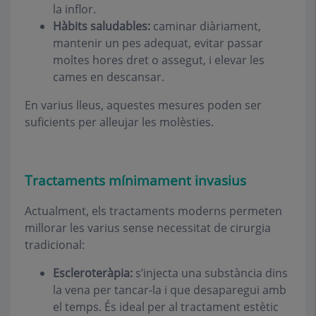
la inflor.
Hàbits saludables:
caminar diàriament,
mantenir un pes adequat, evitar passar
moltes hores dret o assegut, i elevar les
cames en descansar.
En varius lleus, aquestes mesures poden ser
suficients per alleujar les molèsties.
Tractaments mínimament invasius
Actualment, els tractaments moderns permeten
millorar les varius sense necessitat de cirurgia
tradicional:
Escleroteràpia:
s’injecta una substància dins
la vena per tancar-la i que desaparegui amb
el temps. És ideal per al tractament estètic