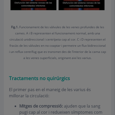
Fig.1.
Funcionament de les vàlvules de les venes profundes de les
cames. A i B representen el funcionament normal, amb una
circulació unidireccional i centrípeta cap al cor. C i D representen el
fracàs de les vàlvules en no coaptar i permetre un flux bidireccional
i un reflux centrífug que es transmet des de l’interior de la cama cap
a les venes superficials, originant així les varius.
Tractaments no quirúrgics
El primer pas en el maneig de les varius és
millorar la circulació:
Mitges de compressió:
ajuden que la sang
pugi cap al cor i redueixen símptomes com