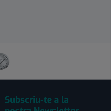
Subscriu-te a la
nostra Newsletter