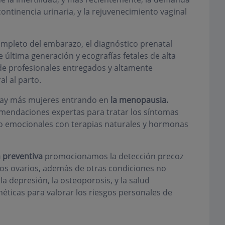
continencia urinaria, y la rejuvenecimiento vaginal
mpleto del embarazo, el diagnóstico prenatal
 última generación y ecografías fetales de alta
 de profesionales entregados y altamente
l al parto.
 hay más mujeres entrando en
la menopausia.
mendaciones expertas para tratar los síntomas
o emocionales con terapias naturales y hormonas
 preventiva
promocionamos la detección precoz
 los ovarios, además de otras condiciones no
a depresión, la osteoporosis, y la salud
ticas para valorar los riesgos personales de