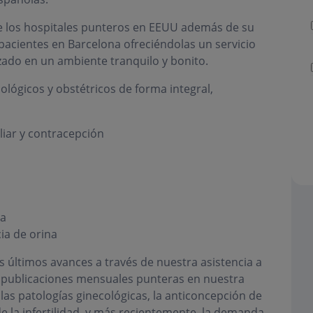
e los hospitales punteros en EEUU además de su
 pacientes en Barcelona ofreciéndolas un servicio
ado en un ambiente tranquilo y bonito.
ológicos y obstétricos de forma integral,
liar y contracepción
ia
ia de orina
s últimos avances a través de nuestra asistencia a
as publicaciones mensuales punteras en nuestra
las patologías ginecológicas, la anticoncepción de
e la infertilidad, y más recientemente, la demanda