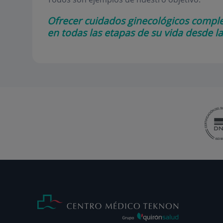
Ofrecer cuidados ginecológicos comple
en todas las etapas de su vida desde l