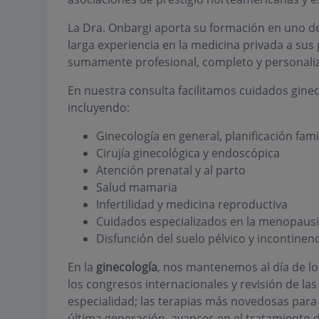
La Dra. Onbargi aporta su formación en uno d
larga experiencia en la medicina privada a sus
sumamente profesional, completo y personaliz
En nuestra consulta facilitamos cuidados ginec
incluyendo:
Ginecología en general, planificación fami
Cirujía ginecológica y endoscópica
Atención prenatal y al parto
Salud mamaria
Infertilidad y medicina reproductiva
Cuidados especializados en la menopaus
Disfunción del suelo pélvico y incontinenc
En la
ginecología
, nos mantenemos al día de lo
los congresos internacionales y revisión de l
especialidad; las terapias más novedosas para 
última generación, avances en el tratamiento d