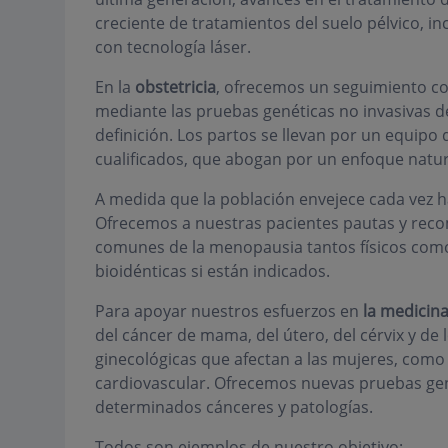
creciente de tratamientos del suelo pélvico, in
con tecnología láser.
En la
obstetricia
, ofrecemos un seguimiento co
mediante las pruebas genéticas no invasivas de
definición. Los partos se llevan por un equipo
cualificados, que abogan por un enfoque natura
A medida que la población envejece cada vez
Ofrecemos a nuestras pacientes pautas y reco
comunes de la menopausia tantos físicos com
bioidénticas si están indicados.
Para apoyar nuestros esfuerzos en
la medicina
del cáncer de mama, del útero, del cérvix y de
ginecológicas que afectan a las mujeres, como l
cardiovascular. Ofrecemos nuevas pruebas gené
determinados cánceres y patologías.
Todos son ejemplos de nuestro objetivo: