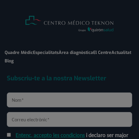
Quadre Mèdic
Especialitats
Àrea diagnòstica
El Centre
Actualitat
Blog
Subscriu-te a la nostra Newsletter
Entenc, accepto les condicions
i declaro ser major