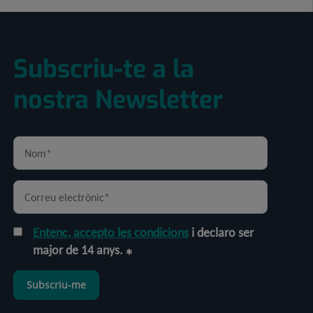
Subscriu-te a la
nostra Newsletter
Entenc, accepto les condicions
i declaro ser
major de 14 anys.
Subscriu-me