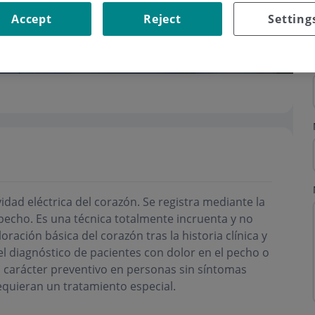
Accept
Reject
Setting
vidad eléctrica del corazón. Se registra mediante la
 pecho. Es una técnica totalmente incruenta y no
ración básica del corazón tras la historia clínica y
n el diagnóstico de pacientes con dolor en el pecho o
 carácter preventivo en personas sin síntomas
quieran un tratamiento especial.