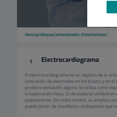
Descripció
Equip
Contacte
Dades d'interès
Horari
Electrocardiograma
El electrocardiograma es un registro de la acti
colocación de electrodos en los brazos y en el
produce sensación alguna. Se utiliza como explo
la exploración física. Es de especial utilidad e
palpitaciones. De todos modos, su empleo con
puede poner de manifiesto cardiopatías que re