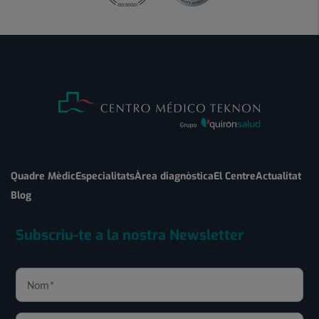
Quadre Mèdic
Especialitats
Àrea diagnòstica
El Centre
Actualitat
Blog
Subscriu-te a la nostra Newsletter