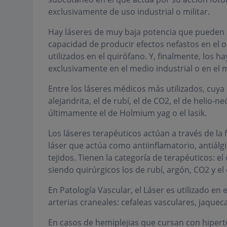
exclusivamente de uso industrial o militar.
Hay láseres de muy baja potencia que pueden se
capacidad de producir efectos nefastos en el
utilizados en el quirófano. Y, finalmente, los h
exclusivamente en el medio industrial o en el mi
Entre los láseres médicos más utilizados, cuya 
alejandrita, el de rubí, el de CO2, el de helio-n
últimamente el de Holmium yag o el lasik.
Los láseres terapéuticos actúan a través de la fo
láser que actúa como antiinflamatorio, antiálgi
tejidos. Tienen la categoría de terapéuticos: el d
siendo quirúrgicos los de rubí, argón, CO2 y el
En Patología Vascular, el Láser es utilizado en 
arterias craneales: cefaleas vasculares, jaquec
En casos de hemiplejias que cursan con hipert