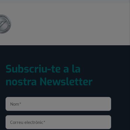
Subscriu-te a la
nostra Newsletter