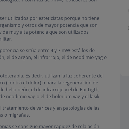
r utilizados por esteticistas porque no tiene
 organismo y otros de mayor potencia que son
ay de muy alta potencia que son utilizados
litar.
potencia se sitúa entre 4 y 7 mW está los de
eón, el de argón, el infrarrojo, el de neodimio-yag o
toterapia. Es decir, utilizan la luz coherente del
co (contra el dolor) o para la regeneración de
e helio.neón, el de infrarrojo y el de Epi-Ligth;
 de neodimio yag o el de holmium yag y el lasik.
el tratamiento de varices y en patologías de las
as o migrañas.
onias se consigue mayor rapidez de relajación