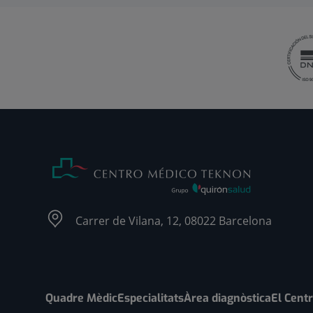
Carrer de Vilana, 12, 08022 Barcelona
Quadre Mèdic
Especialitats
Àrea diagnòstica
El Cent