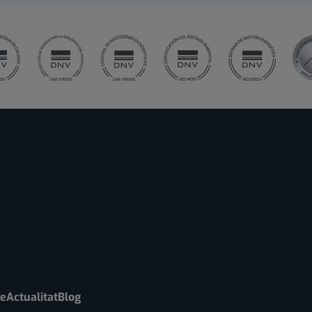
re
Actualitat
Blog