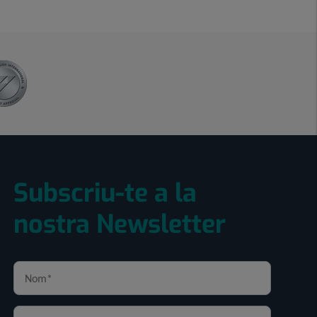
Subscriu-te a la
nostra Newsletter