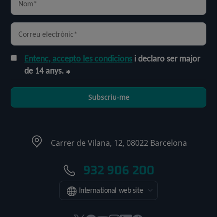
Entenc, accepto les condicions
i declaro ser major
de 14 anys.
Subscriu-me
Carrer de Vilana, 12, 08022 Barcelona
932 906 200
International web site