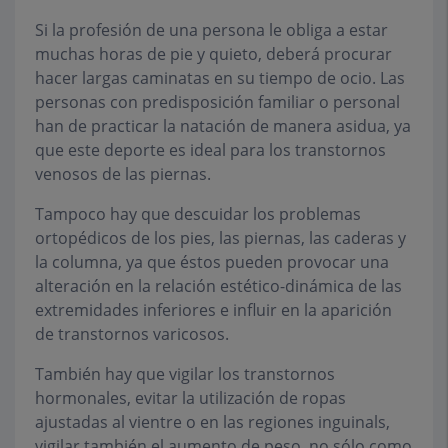
Si la profesión de una persona le obliga a estar
muchas horas de pie y quieto, deberá procurar
hacer largas caminatas en su tiempo de ocio. Las
personas con predisposición familiar o personal
han de practicar la natación de manera asidua, ya
que este deporte es ideal para los transtornos
venosos de las piernas.
Tampoco hay que descuidar los problemas
ortopédicos de los pies, las piernas, las caderas y
la columna, ya que éstos pueden provocar una
alteración en la relación estético-dinámica de las
extremidades inferiores e influir en la aparición
de transtornos varicosos.
También hay que vigilar los transtornos
hormonales, evitar la utilización de ropas
ajustadas al vientre o en las regiones inguinals,
vigilar también el aumento de peso, no sólo como