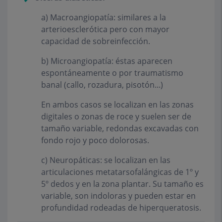
a)
Macroangiopatía
: similares a la
arterioesclerótica pero con mayor
capacidad de sobreinfección.
b)
Microangiopatía
: éstas aparecen
espontáneamente o por traumatismo
banal (callo, rozadura, pisotón...)
En ambos casos se localizan en las zonas
digitales o zonas de roce y suelen ser de
tamaño variable, redondas excavadas con
fondo rojo y poco dolorosas.
c)
Neuropáticas
: se localizan en las
articulaciones metatarsofalángicas de 1º y
5º dedos y en la zona plantar. Su tamaño es
variable, son indoloras y pueden estar en
profundidad rodeadas de hiperqueratosis.