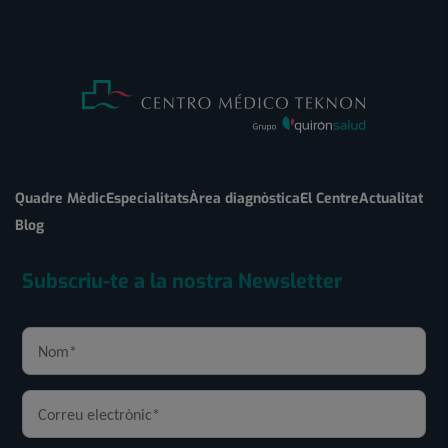
Quadre Mèdic
Especialitats
Àrea diagnòstica
El Centre
Actualitat
Blog
Subscriu-te a la nostra Newsletter