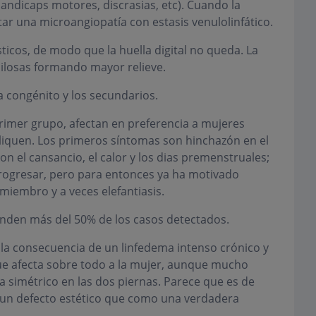
(handicaps motores, discrasias, etc). Cuando la
 una microangiopatía con estasis venulolinfático.
ticos, de modo que la huella digital no queda. La
pilosas formando mayor relieve.
a congénito y los secundarios.
 primer grupo, afectan en preferencia a mujeres
pliquen. Los primeros síntomas son hinchazón en el
n el cansancio, el calor y los dias premenstruales;
progresar, pero para entonces ya ha motivado
miembro y a veces elefantiasis.
den más del 50% de los casos detectados.
 la consecuencia de un linfedema intenso crónico y
ue afecta sobre todo a la mujer, aunque mucho
 simétrico en las dos piernas. Parece que es de
 un defecto estético que como una verdadera