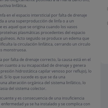
ctiva linfática.
a en el espacio intersticial por falta de drenaje
da a una superproducción de linfa o a un
te es aquel que se origina cuando los vasos
 proteínas plasmáticas procedentes del espacio
 sanguíneos. Acto seguido se produce un edema que
dificulta la circulación linfática, cerrando un circulo
más monstruosa.
a por falta de drenaje correcto, la causa está en el
 en cuanto a su incapacidad de drenaje y genera
presión hidrostática capilar venoso por reflujo), lo
al. Si lo que sucede es que se da una
una alteración orgánica del sistema linfático, lo
sia del sistema colector.
recuente y es consecuencia de una insuficiencia
a enfermedad ya se ha instalado y se complica con