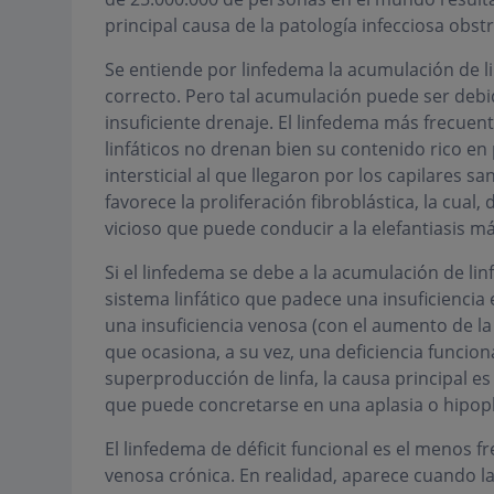
principal causa de la patología infecciosa obstru
Se entiende por linfedema la acumulación de linf
correcto. Pero tal acumulación puede ser debi
insuficiente drenaje. El linfedema más frecuen
linfáticos no drenan bien su contenido rico en
intersticial al que llegaron por los capilares
favorece la proliferación fibroblástica, la cual, 
vicioso que puede conducir a la elefantiasis 
Si el linfedema se debe a la acumulación de linf
sistema linfático que padece una insuficiencia
una insuficiencia venosa (con el aumento de la 
que ocasiona, a su vez, una deficiencia funcion
superproducción de linfa, la causa principal es 
que puede concretarse en una aplasia o hipopla
El linfedema de déficit funcional es el menos f
venosa crónica. En realidad, aparece cuando l