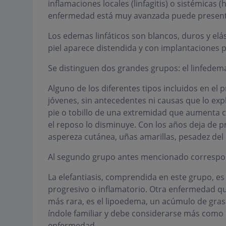
inflamaciones locales (linfagitis) o sistémicas 
enfermedad está muy avanzada puede presentar
Los edemas linfáticos son blancos, duros y elás
piel aparece distendida y con implantaciones 
Se distinguen dos grandes grupos: el linfedem
Alguno de los diferentes tipos incluidos en el
jóvenes, sin antecedentes ni causas que lo ex
pie o tobillo de una extremidad que aumenta co
el reposo lo disminuye. Con los años deja de 
aspereza cutánea, uñas amarillas, pesadez del 
Al segundo grupo antes mencionado correspon
La elefantiasis, comprendida en este grupo, es
progresivo o inflamatorio. Otra enfermedad q
más rara, es el lipoedema, un acúmulo de grasa
índole familiar y debe considerarse más como
enfermedad.