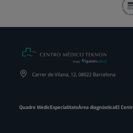
Carrer de Vilana, 12, 08022 Barcelona
Quadre Mèdic
Especialitats
Àrea diagnòstica
El Cent