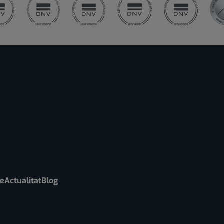
re
Actualitat
Blog