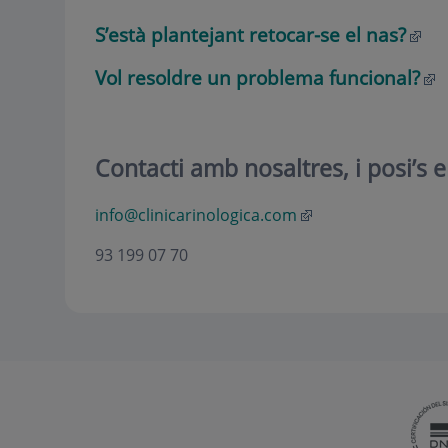
S’està plantejant retocar-se el nas?
Vol resoldre un problema funcional?
Contacti amb nosaltres, i posi’s 
info@clinicarinologica.com
93 199 07 70