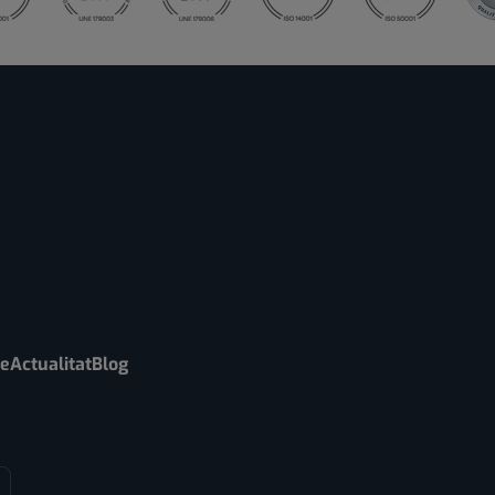
re
Actualitat
Blog