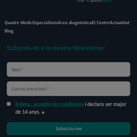
Quadre Mèdic
Especialitats
Àrea diagnòstica
El Centre
Actualitat
Blog
Subscriu-te a la nostra Newsletter
Entenc, accepto les condicions
i declaro ser major
de 14 anys.
Subscriu-me