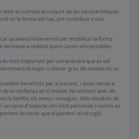
 tenir en compte el conjunt de les característiques
enció en la forma del nas, pot contribuir a una
car qualsevol intervenció per modificar la forma
gui de manera realista quins canvis són possibles,
già és molt important per comprendre què es vol
determinarà el major o menor grau de satisfacció un
gicament beneficiós per al pacient, i quasi sempre
 de la confiança en sí mateix. No obstant això, els
a la família, els amics i coneguts, dels resultats de
 per un canvi d'aspecte són molt personals i només es
rtant de tot és que el pacient i el cirurgià