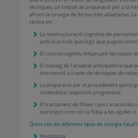
tècniques, un treball de preparació per a la in
afronti la cirurgia de forma més adaptativa. La
centra en:
La reestructuració cognitiva de pensament
amb el procés quirúrgic que puguin contribu
El control cognitiu mitjançant tècniques d
El maneig de l'ansietat anticipatòria que 
intervenció a través de tècniques de relaxa
La preparació per al procediment quirúrgi
sistemàtica i exposició progressiva.
El tractament de fòbies i pors irracional
quirúrgics com són la fòbia a les agulles o 
Quins són els diferents tipus de cirurgia nasal?
Rinoplastia