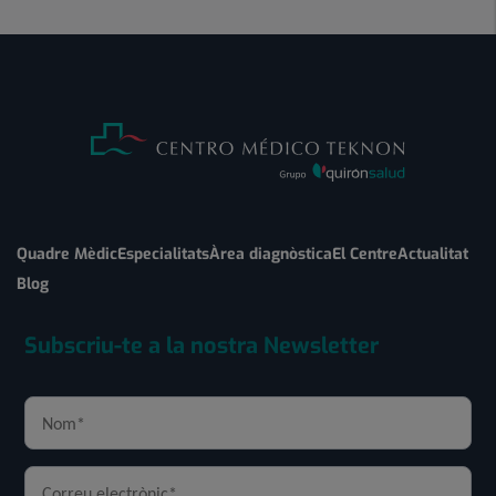
Quadre Mèdic
Especialitats
Àrea diagnòstica
El Centre
Actualitat
Blog
Subscriu-te a la nostra Newsletter