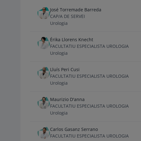
José Torremade Barreda
CAP/A DE SERVEI
Urologia
Érika Llorens Knecht
FACULTATIU ESPECIALISTA UROLOGIA
Urologia
Lluís Peri Cusi
FACULTATIU ESPECIALISTA UROLOGIA
Urologia
Maurizio D'anna
FACULTATIU ESPECIALISTA UROLOGIA
Urologia
Carlos Gasanz Serrano
FACULTATIU ESPECIALISTA UROLOGIA