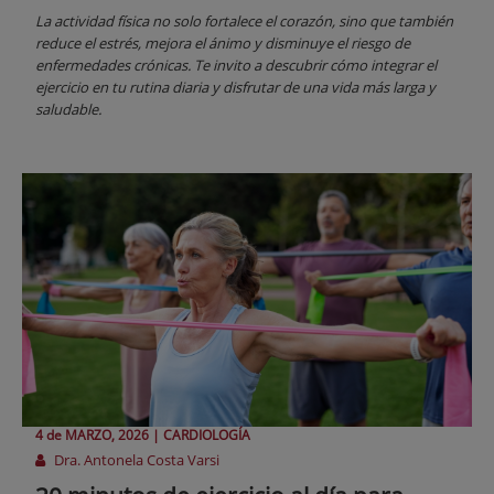
La actividad física no solo fortalece el corazón, sino que también
reduce el estrés, mejora el ánimo y disminuye el riesgo de
enfermedades crónicas. Te invito a descubrir cómo integrar el
ejercicio en tu rutina diaria y disfrutar de una vida más larga y
saludable.
4 de
MARZO
, 2026 |
CARDIOLOGÍA
Dra. Antonela Costa Varsi