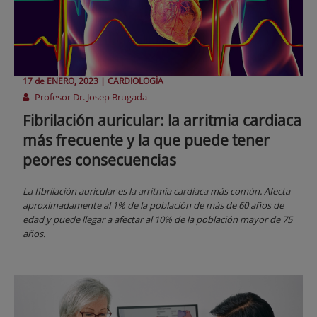
17 de
ENERO
, 2023 |
CARDIOLOGÍA
Profesor Dr. Josep Brugada
Fibrilación auricular: la arritmia cardiaca
más frecuente y la que puede tener
peores consecuencias
La fibrilación auricular es la arritmia cardíaca más común. Afecta
aproximadamente al 1% de la población de más de 60 años de
edad y puede llegar a afectar al 10% de la población mayor de 75
años.