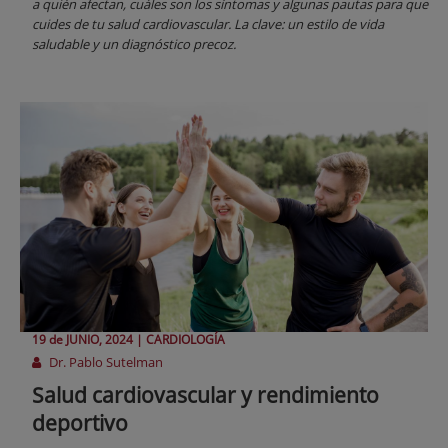
a quién afectan, cuáles son los síntomas y algunas pautas para que
cuides de tu salud cardiovascular. La clave: un estilo de vida
saludable y un diagnóstico precoz.
19 de
JUNIO
, 2024 |
CARDIOLOGÍA
Dr. Pablo Sutelman
Salud cardiovascular y rendimiento
deportivo