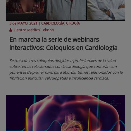
3 de
MAYO
, 2021 |
CARDIOLOGÍA, CIRUGÍA
Centro Médico Teknon
En marcha la serie de webinars
interactivos: Coloquios en Cardiología
Se trata de tres coloquios dirigidos a profesionales de la salud
sobre temas relacionados con la cardiología que contarán con
ponentes de primer nivel para abordar temas relacionados con la
fibrilación auricular, valvulopatías e insuficiencia cardíaca.