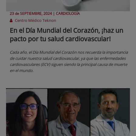
23 de
SEPTIEMBRE
, 2024 |
CARDIOLOGÍA
Centro Médico Teknon
En el Día Mundial del Corazón, ¡haz un
pacto por tu salud cardiovascular!
Cada año, el Día Mundial del Corazón nos recuerda la importancia
de cuidar nuestra salud cardiovascular, ya que las enfermedades
cardiovasculares (ECV) siguen siendo la principal causa de muerte
en el mundo.