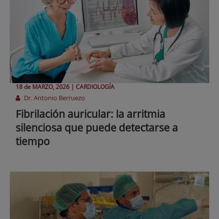
18 de
MARZO
, 2026 |
CARDIOLOGÍA
Dr. Antonio Berruezo
Fibrilación auricular: la arritmia
silenciosa que puede detectarse a
tiempo