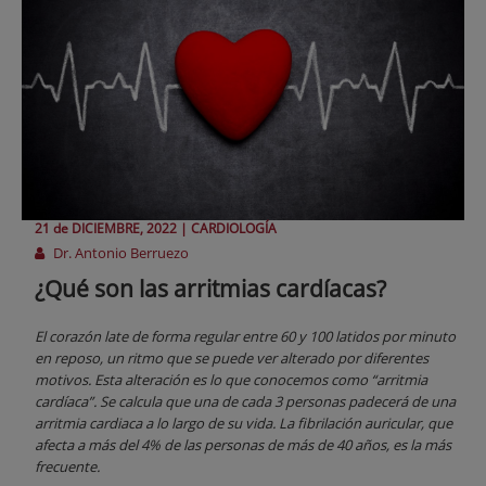
21 de
DICIEMBRE
, 2022 |
CARDIOLOGÍA
Dr. Antonio Berruezo
¿Qué son las arritmias cardíacas?
El corazón late de forma regular entre 60 y 100 latidos por minuto
en reposo, un ritmo que se puede ver alterado por diferentes
motivos. Esta alteración es lo que conocemos como “arritmia
cardíaca”. Se calcula que una de cada 3 personas padecerá de una
arritmia cardiaca a lo largo de su vida. La fibrilación auricular, que
afecta a más del 4% de las personas de más de 40 años, es la más
frecuente.