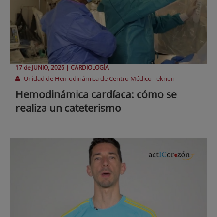
17 de
JUNIO
, 2026 |
CARDIOLOGÍA
Unidad de Hemodinámica de Centro Médico Teknon
Hemodinámica cardíaca: cómo se
realiza un cateterismo