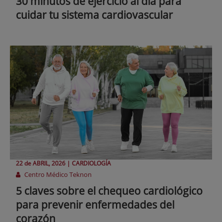
30 minutos de ejercicio al día para
cuidar tu sistema cardiovascular
22 de
ABRIL
, 2026 |
CARDIOLOGÍA
Centro Médico Teknon
5 claves sobre el chequeo cardiológico
para prevenir enfermedades del
corazón