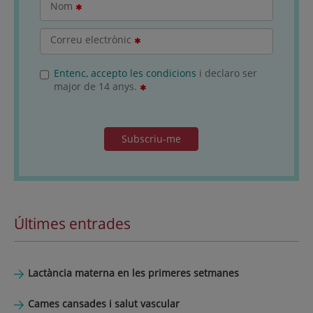
Nom
Correu electrònic
Entenc, accepto les condicions
i declaro ser
major de 14 anys.
Subscriu-me
Últimes entrades
Lactància materna en les primeres setmanes
Cames cansades i salut vascular