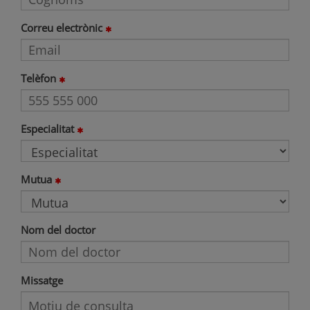
Correu electrònic
Telèfon
Especialitat
Mutua
Nom del doctor
Missatge