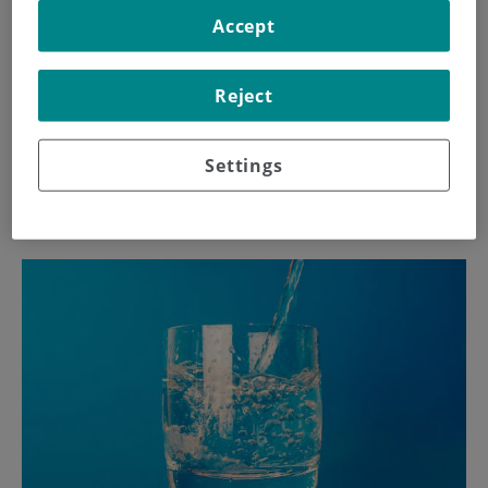
Accept
sometidos a altas temperaturas.
Reject
Para dar a conocer las claves de la buena hidratación, la
Dra. Raquel Nogués, de la Unidad de Nutrición de Centro
Settings
Médico Teknon, ha elaborado una lista con 10
recomendaciones para una buena hidratación.