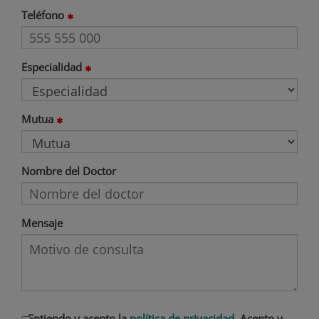
Teléfono
Especialidad
Mutua
Nombre del Doctor
Mensaje
Entiendo y acepto la
política de privacidad
. Acepto y