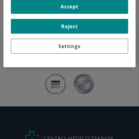
Computarizada). Indicaciones: dolor dorsal
Accept
agudo/crónico, traumatismo, columna desviada.
Reject
Settings