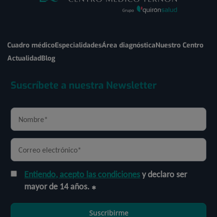
Cuadro médico
Especialidades
Área diagnóstica
Nuestro Centro
Actualidad
Blog
Suscríbete a nuestra Newsletter
Entiendo, acepto las condiciones
y declaro ser
mayor de 14 años.
Suscribirme