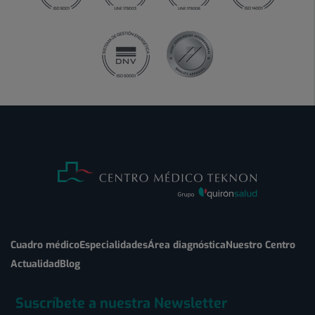
Cuadro médico
Especialidades
Área diagnóstica
Nuestro Centro
Actualidad
Blog
Suscríbete a nuestra Newsletter