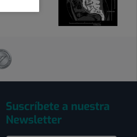
 solo requieren
Suscríbete a nuestra
Newsletter