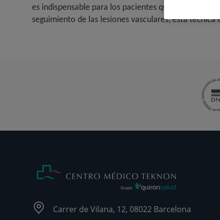
es indispensable para los pacientes que requieren tr
seguimiento de las lesiones vasculares, esta técnica 
Carrer de Vilana, 12, 08022 Barcelona