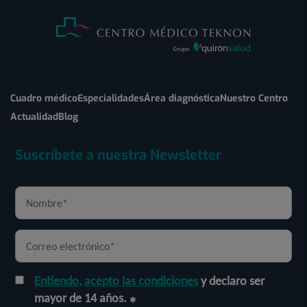
Cuadro médico
Especialidades
Área diagnóstica
Nuestro Centro
Actualidad
Blog
Suscríbete a nuestra Newsletter
Entiendo, acepto las condiciones
y declaro ser
mayor de 14 años.