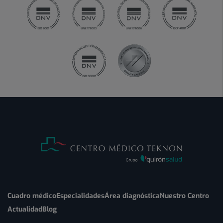
Cuadro médico
Especialidades
Área diagnóstica
Nuestro Centro
Actualidad
Blog