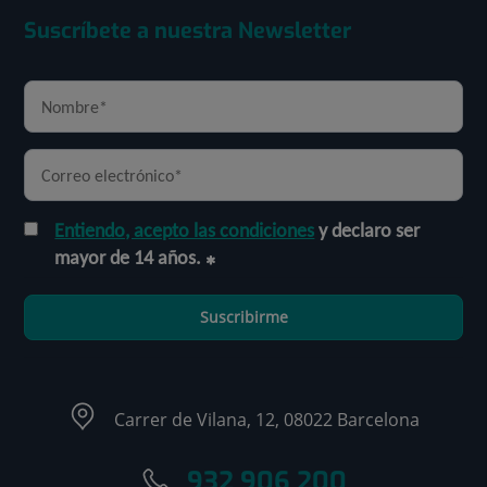
Suscríbete a nuestra Newsletter
Entiendo, acepto las condiciones
y declaro ser
mayor de 14 años.
Suscribirme
Carrer de Vilana, 12, 08022 Barcelona
932 906 200