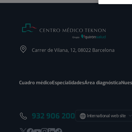
Carrer de Vilana, 12, 08022 Barcelona
Cuadro médico
Especialidades
Área diagnóstica
Nues
932 906 200
International web site