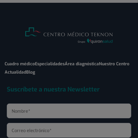
Cuadro médico
Especialidades
Área diagnóstica
Nuestro Centro
Actualidad
Blog
Suscríbete a nuestra Newsletter