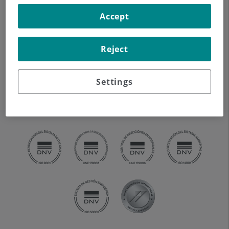
Accept
Reject
Settings