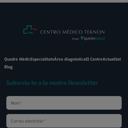
Quadre Mèdic
Especialitats
Àrea diagnòstica
El Centre
Actualitat
Blog
Subscriu-te a la nostra Newsletter