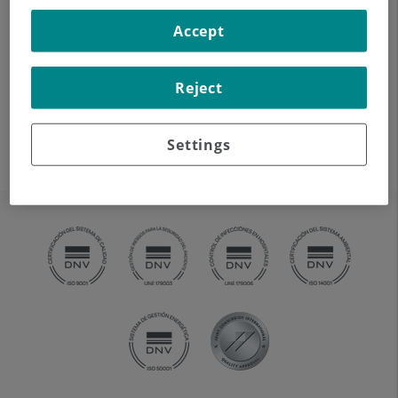
Accept
Reject
Settings