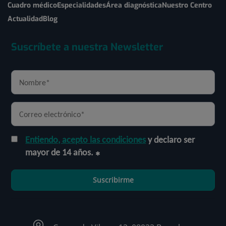
Cuadro médico
Especialidades
Área diagnóstica
Nuestro Centro
Actualidad
Blog
Suscríbete a nuestra Newsletter
Entiendo, acepto las condiciones
y declaro ser
mayor de 14 años.
Suscribirme