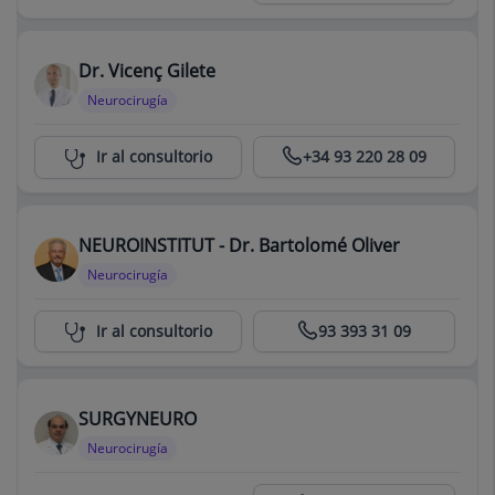
Dr. Vicenç Gilete
Neurocirugía
Centro Médico Teknon
Ir al consultorio
+34 93 220 28 09
NEUROINSTITUT - Dr. Bartolomé Oliver
Neurocirugía
Centro Médico Teknon
Ir al consultorio
93 393 31 09
SURGYNEURO
Neurocirugía
Centro Médico Teknon