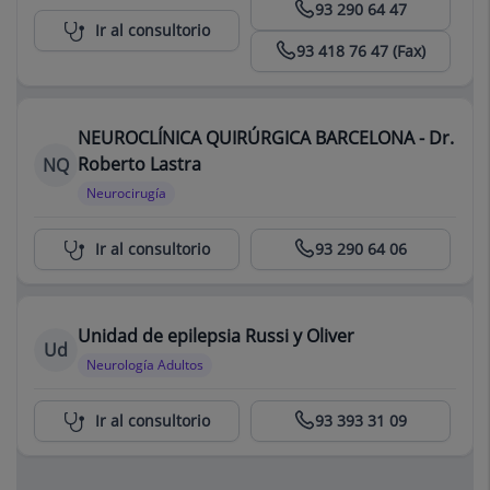
93 290 64 47
Ir al consultorio
93 418 76 47 (Fax)
NEUROCLÍNICA QUIRÚRGICA BARCELONA - Dr.
Roberto Lastra
NQ
Neurocirugía
Neuroclínica Quirúrgica Barcelona
Ir al consultorio
93 290 64 06
Unidad de epilepsia Russi y Oliver
Ud
Neurología Adultos
Centro Médico Teknon
Ir al consultorio
93 393 31 09