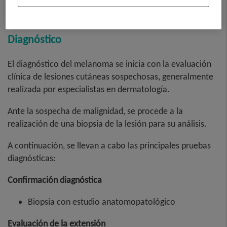
Diagnóstico
El diagnóstico del melanoma se inicia con la evaluación
clínica de lesiones cutáneas sospechosas, generalmente
realizada por especialistas en dermatología.
Ante la sospecha de malignidad, se procede a la
realización de una biopsia de la lesión para su análisis.
A continuación, se llevan a cabo las principales pruebas
diagnósticas:
Confirmación diagnóstica
Biopsia con estudio anatomopatológico
Evaluación de la extensión