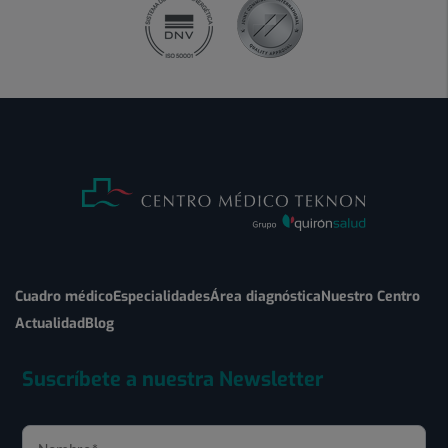
Cuadro médico
Especialidades
Área diagnóstica
Nuestro Centro
Actualidad
Blog
Suscríbete a nuestra Newsletter