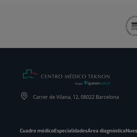
Carrer de Vilana, 12, 08022 Barcelona
Cuadro médico
Especialidades
Área diagnóstica
Nues