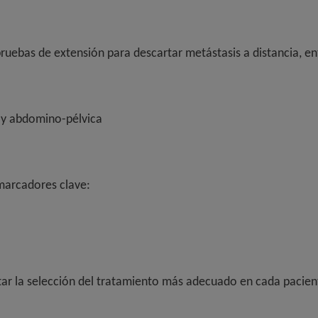
uebas de extensión para descartar metástasis a distancia, ent
 y abdomino-pélvica
omarcadores clave:
ntar la selección del tratamiento más adecuado en cada pacien