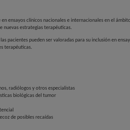
te en ensayos clínicos nacionales e internacionales en el ám
de nuevas estrategias terapéuticas.
as pacientes pueden ser valoradas para su inclusión en ensayos
s terapéuticas.
os, radiólogos y otros especialistas
sticas biológicas del tumor
encial
ecoz de posibles recaídas