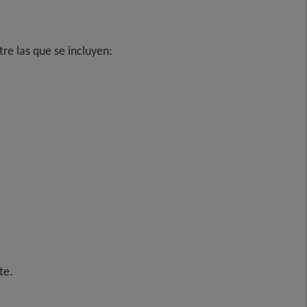
re las que se incluyen:
te.