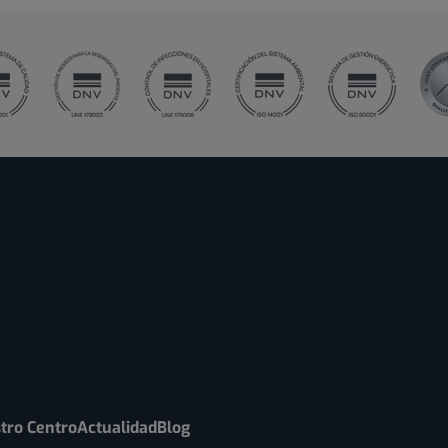
tro Centro
Actualidad
Blog