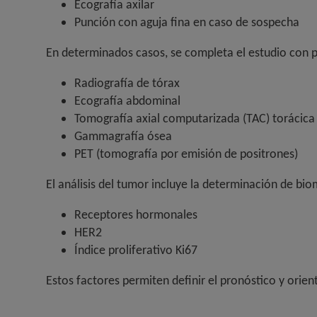
Ecografía axilar
Punción con aguja fina en caso de sospecha
En determinados casos, se completa el estudio con pr
Radiografía de tórax
Ecografía abdominal
Tomografía axial computarizada (TAC) torácica
Gammagrafía ósea
PET (tomografía por emisión de positrones)
El análisis del tumor incluye la determinación de bi
Receptores hormonales
HER2
Índice proliferativo Ki67
Estos factores permiten definir el pronóstico y orie