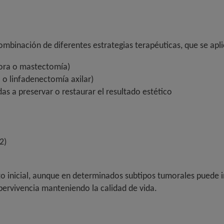
binación de diferentes estrategias terapéuticas, que se aplic
dora o mastectomía)
a o linfadenectomía axilar)
s a preservar o restaurar el resultado estético
2)
ento inicial, aunque en determinados subtipos tumorales puede 
pervivencia manteniendo la calidad de vida.