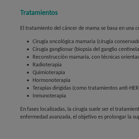
Tratamientos
El tratamiento del cáncer de mama se basa en una com
Cirugía oncológica mamaria (cirugía conserva
Cirugía ganglionar (biopsia del ganglio centinel
Reconstrucción mamaria, con técnicas orientada
Radioterapia
Quimioterapia
Hormonoterapia
Terapias dirigidas (como tratamientos anti-HER
Inmunoterapia
En fases localizadas, la cirugía suele ser el tratami
enfermedad avanzada, el objetivo es prolongar la su