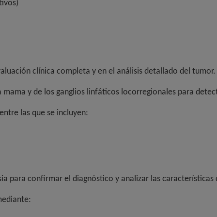
tivos)
luación clínica completa y en el análisis detallado del tumor.
la mama y de los ganglios linfáticos locorregionales para detec
entre las que se incluyen:
ia para confirmar el diagnóstico y analizar las características
mediante: