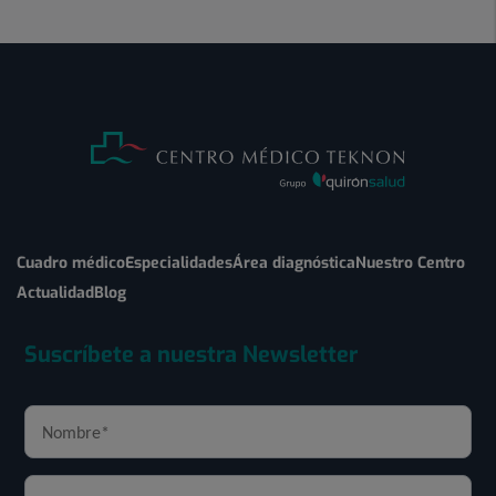
Cuadro médico
Especialidades
Área diagnóstica
Nuestro Centro
Actualidad
Blog
Suscríbete a nuestra Newsletter