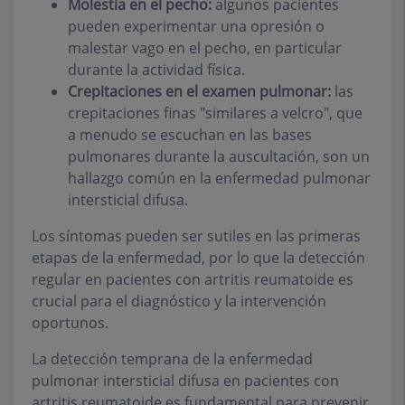
Molestia en el pecho:
algunos pacientes
pueden experimentar una opresión o
malestar vago en el pecho, en particular
durante la actividad física.
Crepitaciones en el examen pulmonar:
las
crepitaciones finas "similares a velcro", que
a menudo se escuchan en las bases
pulmonares durante la auscultación, son un
hallazgo común en la enfermedad pulmonar
intersticial difusa.
Los síntomas pueden ser sutiles en las primeras
etapas de la enfermedad, por lo que la detección
regular en pacientes con artritis reumatoide es
crucial para el diagnóstico y la intervención
oportunos.
La detección temprana de la enfermedad
pulmonar intersticial difusa en pacientes con
artritis reumatoide es fundamental para prevenir