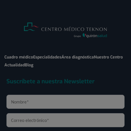
Cuadro médico
Especialidades
Área diagnóstica
Nuestro Centro
Actualidad
Blog
Suscríbete a nuestra Newsletter