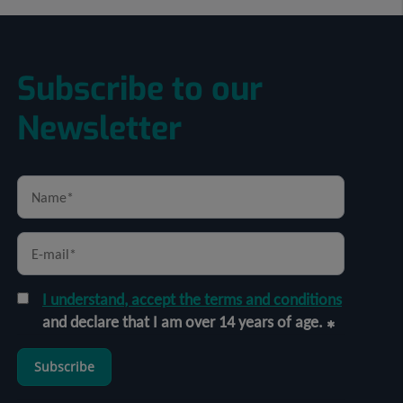
Subscribe to our
Newsletter
I understand, accept the terms and conditions
and declare that I am over 14 years of age.
Subscribe