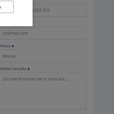
s
Email
Mutua
Motivo consulta