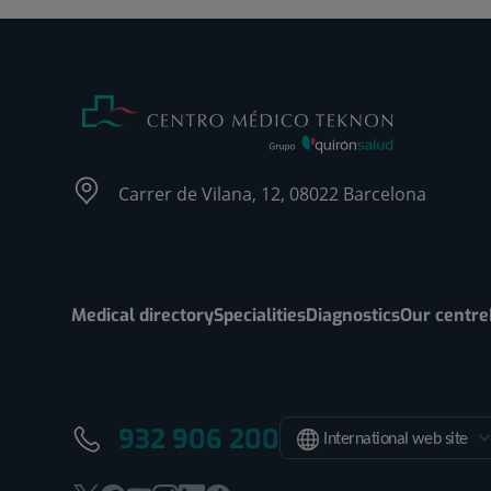
Carrer de Vilana, 12, 08022 Barcelona
Medical directory
Specialities
Diagnostics
Our centre
932 906 200
International web site