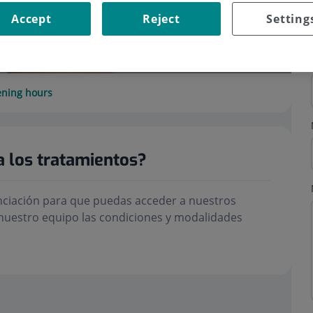
Accept
Reject
Setting
ning hours
a los tratamientos?
nciación para que puedas acceder a nuestros
nuestro equipo las condiciones y modalidades