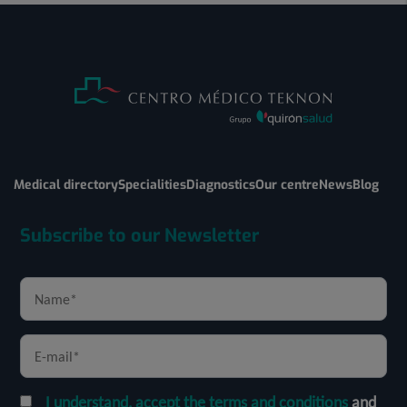
Medical directory
Specialities
Diagnostics
Our centre
News
Blog
Subscribe to our Newsletter
I understand, accept the terms and conditions
and