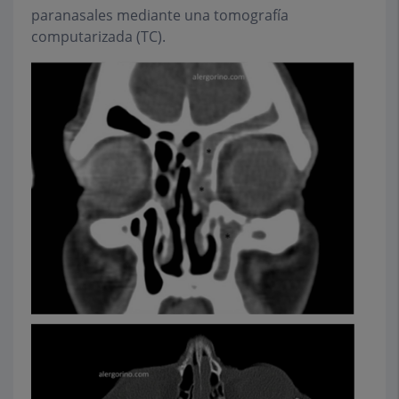
paranasales mediante una tomografía
computarizada (TC).